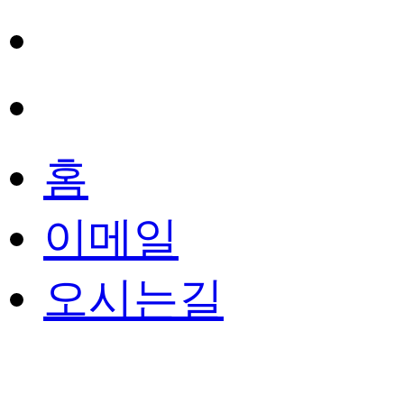
홈
이메일
오시는길