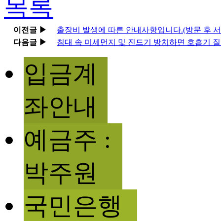
목록
이전글 ▶
출장비 발생에 따른 안내사항입니다.(방문 후 서
다음글 ▶
침대 속 미세먼지 및 진드기 방치하면 호흡기 
입금계
좌안내
예금주 :
박주원
국민은행