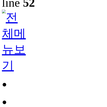
line
52