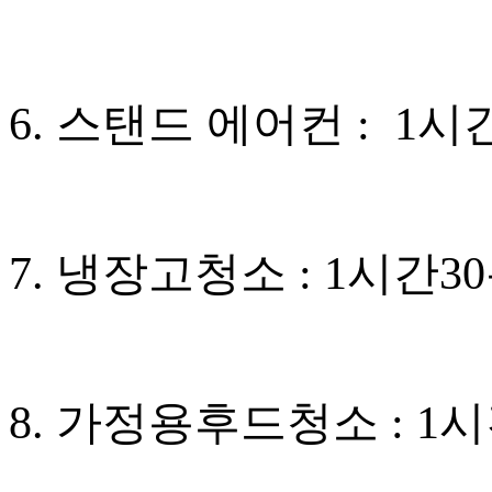
6. 스탠드 에어컨 : 1시
7. 냉장고청소 : 1시간3
8. 가정용후드청소 : 1