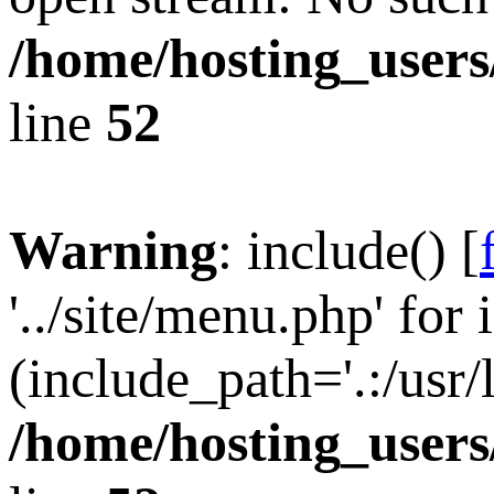
/home/hosting_users
line
52
Warning
: include() [
'../site/menu.php' for 
(include_path='.:/usr/
/home/hosting_users