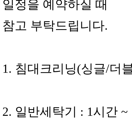
일정을 예약하실 때
참고 부탁드립니다.
1. 침대크리닝(싱글/더블/
2. 일반세탁기 : 1시간 