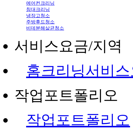
에어컨크리닝
침대크리닝
냉장고청소
주방후드청소
비데분해살균청소
서비스요금/지역
홈크리닝서비스
작업포트폴리오
작업포트폴리오