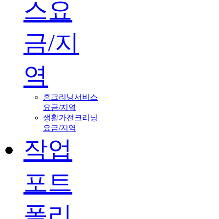
스요
금/지
역
홈크리닝서비스
요금/지역
생활가전크리닝
요금/지역
작업
포트
폴리