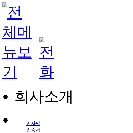
ㆍ창업 및 가맹문의 : 1566 - 6104
회사소개
인사말
인증서