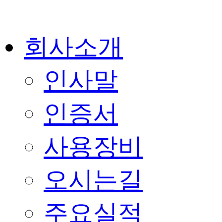
회사소개
인사말
인증서
사용장비
오시는길
주요실적