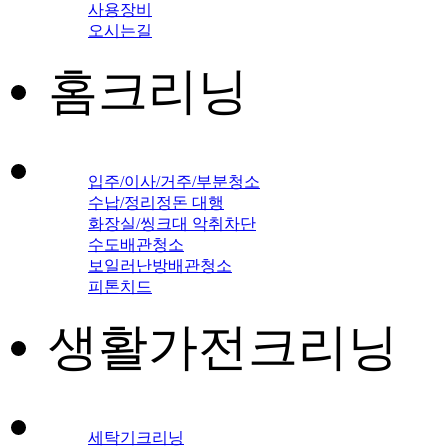
사용장비
오시는길
홈크리닝
입주/이사/거주/부분청소
수납/정리정돈 대행
화장실/씽크대 악취차단
수도배관청소
보일러난방배관청소
피톤치드
생활가전크리닝
세탁기크리닝